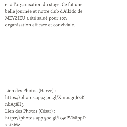
et à l'organisation du stage. Ce fut une 
belle journée et notre club d'Aïkido de 
MEYZIEU a été salué pour son 
organisation efficace et conviviale. 
Lien des Photos (Hervé) : 
https://photos.app.goo.gl/XmpugnJ02K
nbA58H3
Lien des Photos (César) : 
https://photos.app.goo.gl/l54ePVMippD
xsiKM2