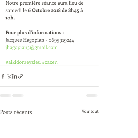
Notre première séance aura lieu de 
samedi le
 6 Octobre 2018 de 8h45 à 
10h.
Pour plus d'informations : 
Jacques Hagopian - 0695919244    
jhagopian3@gmail.com
#aikidomeyzieu
#zazen
Posts récents
Voir tout