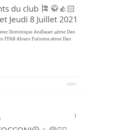
ts du club 🎏 🥋👍🏻 ✨
 et Jeudi 8 Juillet 2021
0 avec Dominique Andlauer 4ème Dan
Dan FFAB Alvaro Fuitoma 2ème Dan
e