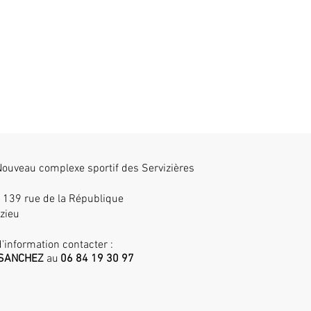
ouveau complexe sportif des Servizières
, 139 rue de la République
zieu
'information contacter :
k SANCHEZ
au
06 84 19 30 97