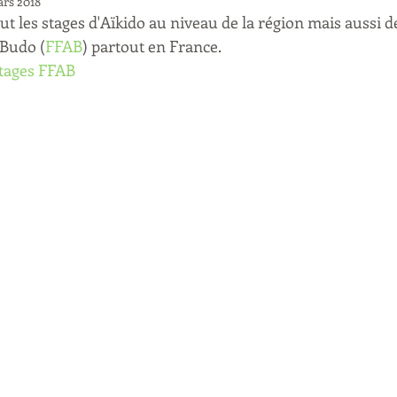
ars 2018
ut les stages d'Aïkido au niveau de la région mais aussi d
 Budo (
FFAB
) partout en France.
tages FFAB