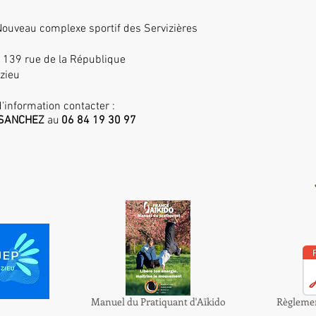
ouveau complexe sportif des Servizières
, 139 rue de la République
zieu
'information contacter :
k SANCHEZ
au
06 84 19 30 97
Manuel du Pratiquant d'Aïkido
Règlemen