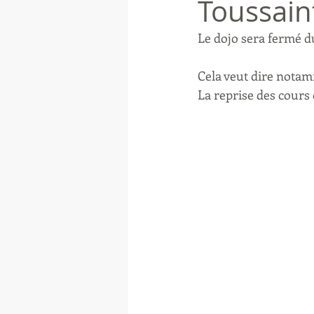
Toussain
Le dojo sera fermé d
Cela veut dire notamm
La reprise des cours